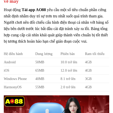
về máy
Hoạt động
Tải app AO88
yêu cầu một số tiêu chuẩn phần cứng
nhất định nhằm duy trì sự trơn tru nhất suốt quá trình tham gia.
Người chơi nên đối chiếu cấu hình điện thoại cá nhân với bảng số
liệu bên dưới trước lúc bắt đầu cài đặt tránh xảy ra lỗi. Bảng tổng
hợp cung cấp cái nhìn khái quát giúp thành viên chuẩn bị tốt thiết
bị tương thích hoàn hảo hạn chế gián đoạn cuộc vui.
Hệ điều hành
Dung lượng
Phiên bản
Ram tối thiểu
Android
50MB
10.0 trở lên
4GB
iOS
65MB
12.0 trở lên
4GB
Windows Phone
40MB
8.1 trở lên
3GB
HarmonyOS
55MB
2.0 trở lên
4GB