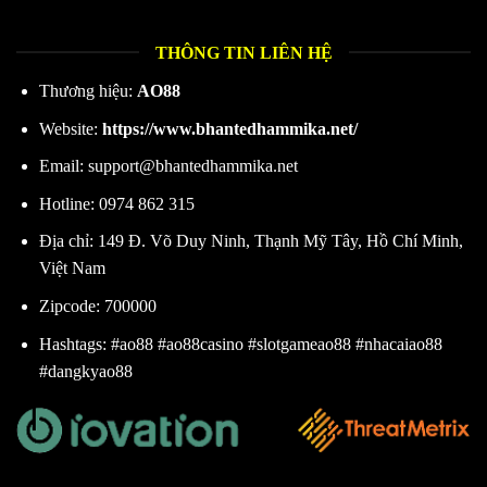
THÔNG TIN LIÊN HỆ
Thương hiệu:
AO88
Website:
https://www.bhantedhammika.net/
Email:
support@bhantedhammika.net
Hotline: 0974 862 315
Địa chỉ: 149 Đ. Võ Duy Ninh, Thạnh Mỹ Tây, Hồ Chí Minh,
Việt Nam
Zipcode: 700000
Hashtags: #ao88 #ao88casino #slotgameao88 #nhacaiao88
#dangkyao88