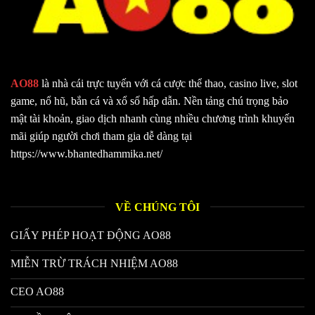
AO88
là nhà cái trực tuyến với cá cược thể thao, casino live, slot
game, nổ hũ, bắn cá và xổ số hấp dẫn. Nền tảng chú trọng bảo
mật tài khoản, giao dịch nhanh cùng nhiều chương trình khuyến
mãi giúp người chơi tham gia dễ dàng tại
https://www.bhantedhammika.net/
VỀ CHÚNG TÔI
GIẤY PHÉP HOẠT ĐỘNG AO88
MIỄN TRỪ TRÁCH NHIỆM AO88
CEO AO88