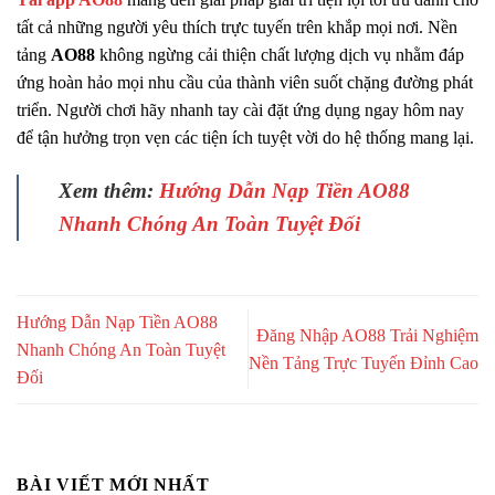
tất cả những người yêu thích trực tuyến trên khắp mọi nơi. Nền
tảng
AO88
không ngừng cải thiện chất lượng dịch vụ nhằm đáp
ứng hoàn hảo mọi nhu cầu của thành viên suốt chặng đường phát
triển. Người chơi hãy nhanh tay cài đặt ứng dụng ngay hôm nay
để tận hưởng trọn vẹn các tiện ích tuyệt vời do hệ thống mang lại.
Xem thêm:
Hướng Dẫn Nạp Tiền AO88
Nhanh Chóng An Toàn Tuyệt Đối
Hướng Dẫn Nạp Tiền AO88
Đăng Nhập AO88 Trải Nghiệm
Nhanh Chóng An Toàn Tuyệt
Nền Tảng Trực Tuyến Đỉnh Cao
Đối
BÀI VIẾT MỚI NHẤT