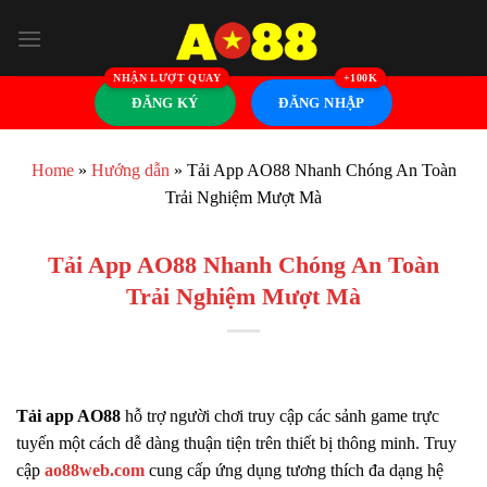
Skip
to
content
ĐĂNG KÝ
ĐĂNG NHẬP
Home
»
Hướng dẫn
»
Tải App AO88 Nhanh Chóng An Toàn
Trải Nghiệm Mượt Mà
Tải App AO88 Nhanh Chóng An Toàn
Trải Nghiệm Mượt Mà
Tải app AO88
hỗ trợ người chơi truy cập các sảnh game trực
tuyến một cách dễ dàng thuận tiện trên thiết bị thông minh. Truy
cập
ao88web.com
cung cấp ứng dụng tương thích đa dạng hệ