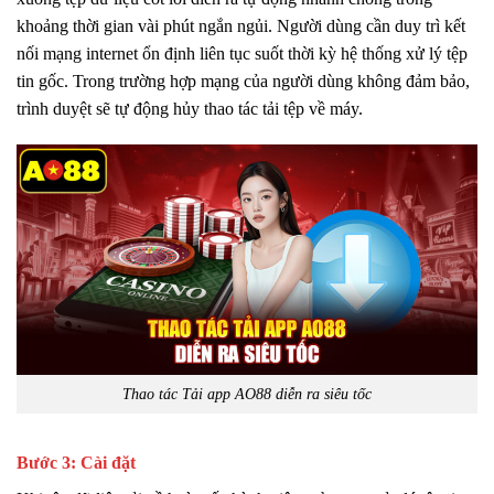
khoảng thời gian vài phút ngắn ngủi. Người dùng cần duy trì kết
nối mạng internet ổn định liên tục suốt thời kỳ hệ thống xử lý tệp
tin gốc. Trong trường hợp mạng của người dùng không đảm bảo,
trình duyệt sẽ tự động hủy thao tác tải tệp về máy.
Thao tác Tải app AO88 diễn ra siêu tốc
Bước 3: Cài đặt