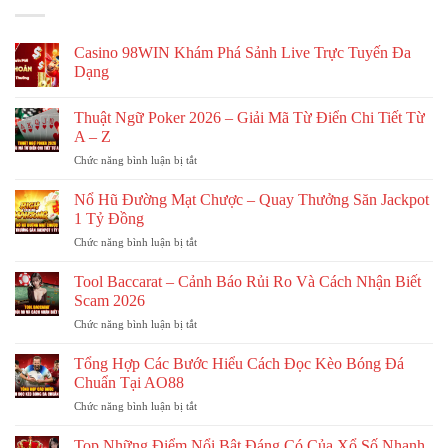
Casino 98WIN Khám Phá Sảnh Live Trực Tuyến Đa
Dạng
Thuật Ngữ Poker 2026 – Giải Mã Từ Điển Chi Tiết Từ
A – Z
ở
Chức năng bình luận bị tắt
Thuật
Ngữ
Nổ Hũ Đường Mạt Chược – Quay Thưởng Săn Jackpot
Poker
1 Tỷ Đồng
2026
ở
Chức năng bình luận bị tắt
–
Nổ
Giải
Hũ
Mã
Tool Baccarat – Cảnh Báo Rủi Ro Và Cách Nhận Biết
Đường
Từ
Scam 2026
Mạt
Điển
ở
Chức năng bình luận bị tắt
Chược
Chi
Tool
–
Tiết
Baccarat
Quay
Tổng Hợp Các Bước Hiểu Cách Đọc Kèo Bóng Đá
Từ
–
Thưởng
Chuẩn Tại AO88
A
Cảnh
Săn
–
ở
Chức năng bình luận bị tắt
Báo
Jackpot
Z
Tổng
Rủi
1
Hợp
Ro
Top Những Điểm Nổi Bật Đáng Có Của Xổ Số Nhanh
Tỷ