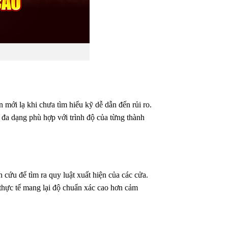
mới lạ khi chưa tìm hiểu kỹ dễ dẫn đến rủi ro.
 đa dạng phù hợp với trình độ của từng thành
 cứu để tìm ra quy luật xuất hiện của các cửa.
 thực tế mang lại độ chuẩn xác cao hơn cảm