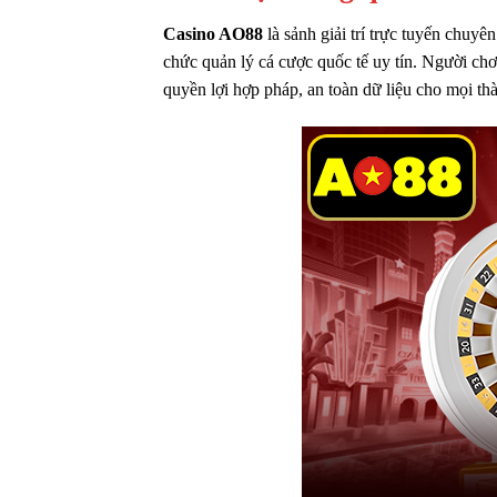
Casino AO88
là sảnh giải trí trực tuyến chuy
chức quản lý cá cược quốc tế uy tín. Người chơ
quyền lợi hợp pháp, an toàn dữ liệu cho mọi th