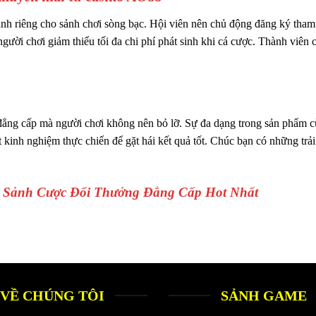
ành riêng cho sảnh chơi sòng bạc. Hội viên nên chủ động đăng ký tham
người chơi giảm thiểu tối đa chi phí phát sinh khi cá cược. Thành viên
ến đẳng cấp mà người chơi không nên bỏ lỡ. Sự đa dạng trong sản phẩm
 kinh nghiệm thực chiến để gặt hái kết quả tốt. Chúc bạn có những tr
 Sảnh Cược Đổi Thưởng Đẳng Cấp Hot Nhất
VỀ CHÚNG TÔI
SẢNH GAME