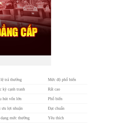
lệ trả thưởng
Mức độ phổ biến
c kỳ cạnh tranh
Rất cao
u hút vốn lớn
Phổ biến
i ưu lợi nhuận
Đạt chuẩn
 dạng mức thưởng
Yêu thích