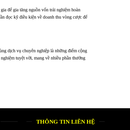
 gia để gia tăng nguồn vốn trải nghiệm hoàn
 cần đọc kỹ điều kiện về doanh thu vòng cược để
 cùng dịch vụ chuyên nghiệp là những điểm cộng
ải nghiệm tuyệt vời, mang về nhiều phần thưởng
THÔNG TIN LIÊN HỆ