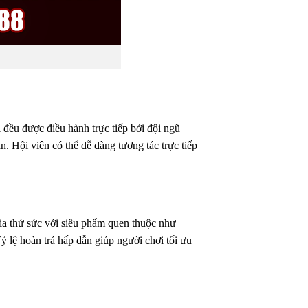
 đều được điều hành trực tiếp bởi đội ngũ
. Hội viên có thể dễ dàng tương tác trực tiếp
gia thử sức với siêu phẩm quen thuộc như
ỷ lệ hoàn trả hấp dẫn giúp người chơi tối ưu