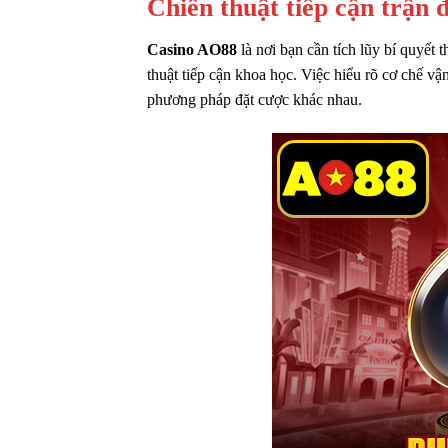
Chiến thuật tiếp cận trận
Casino AO88
là nơi bạn cần tích lũy bí quyế
thuật tiếp cận khoa học. Việc hiểu rõ cơ chế vậ
phương pháp đặt cược khác nhau.