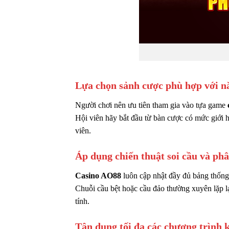
Lựa chọn sảnh cược phù hợp với n
Người chơi nên ưu tiên tham gia vào tựa game
Hội viên hãy bắt đầu từ bàn cược có mức giới h
viên.
Áp dụng chiến thuật soi cầu và phân
Casino AO88
luôn cập nhật đầy đủ bảng thống 
Chuỗi cầu bệt hoặc cầu đảo thường xuyên lặp lạ
tính.
Tận dụng tối đa các chương trình