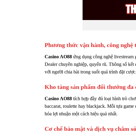
Phương thức vận hành, công nghệ t
Casino AO88
ứng dụng công nghệ livestream gó
Dealer chuyên nghiệp, quyến rũ. Thông số kết q
với người chia bài trong suốt quá trình đặt cược
Kho tàng sản phẩm đổi thưởng đa dạ
Casino AO88
tích hợp đầy đủ loại hình trò ch
baccarat, roulette hay blackjack. Mỗi tựa game
hóa lợi nhuận một cách hiệu quả nhất.
Cơ chế bảo mật và dịch vụ chăm só