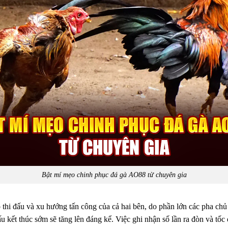
Bật mí mẹo chinh phục đá gà AO88 từ chuyên gia
 thi đấu và xu hướng tấn công của cả hai bên, do phần lớn các pha chủ 
ấu kết thúc sớm sẽ tăng lên đáng kể. Việc ghi nhận số lần ra đòn và tố