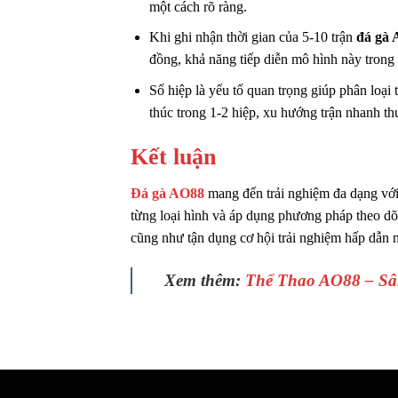
một cách rõ ràng.
Khi ghi nhận thời gian của 5-10 trận
đá gà
đồng, khả năng tiếp diễn mô hình này trong 
Số hiệp là yếu tố quan trọng giúp phân loại 
thúc trong 1-2 hiệp, xu hướng trận nhanh th
Kết luận
Đá gà AO88
mang đến trải nghiệm đa dạng với 
từng loại hình và áp dụng phương pháp theo d
cũng như tận dụng cơ hội trải nghiệm hấp dẫn 
Xem thêm:
Thể Thao AO88 – Sâ