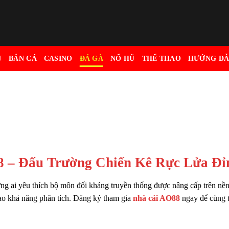
Ủ
BẮN CÁ
CASINO
ĐÁ GÀ
NỔ HŨ
THỂ THAO
HƯỚNG D
 – Đấu Trường Chiến Kê Rực Lửa Đỉ
g ai yêu thích bộ môn đối kháng truyền thống được nâng cấp trên nền t
cao khả năng phân tích. Đăng ký tham gia
nhà cái AO88
ngay để cùng t