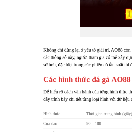
Không chỉ dừng lại ở yếu tố giải trí, AO88 còn c
các thông số này, người tham gia có thể xây dựn
sở hơn, đặc biệt trong các phiên có tần suất thi 
Các hình thức đá gà AO88
Để hiểu rõ cách vận hành của từng hình thức thi
đây trình bày chi tiết từng loại hình với dữ liệ
Hình thức
Thời gian trung bình (giây
Cựa dao
90 – 180