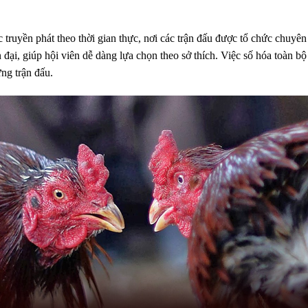
 truyền phát theo thời gian thực, nơi các trận đấu được tổ chức chuyên
 đại, giúp hội viên dễ dàng lựa chọn theo sở thích. Việc số hóa toàn bộ
ừng trận đấu.