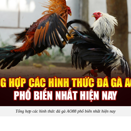
Tổng hợp các hình thức đá gà AO88 phổ biến nhất hiện nay