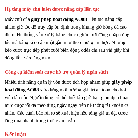
Hạ tầng máy chủ luôn được nâng cấp liên tục
Máy chủ của
giấy phép hoạt động AO88
liên tục nâng cấp
nhằm giữ tốc độ truy cập ổn định trong khung giờ bóng đá cao
điểm. Hệ thống vẫn xử lý hàng chục nghìn lượt đăng nhập cùng
lúc mà bảng kèo cập nhật gần như theo thời gian thực. Những
kèo cược trực tiếp phút cuối biến động odds chỉ sau vài giây khi
dòng tiền vào tăng mạnh.
Công cụ kiểm soát cược hỗ trợ quản lý ngân sách
Nhiều tính năng quản lý vốn được tích hợp nhằm giúp
giấy phép
hoạt động AO88
xây dựng môi trường giải trí an toàn cho hội
viên lâu dài. Người dùng có thể thiết lập giới hạn giao dịch hoặc
mức cược tối đa theo từng ngày ngay trên hệ thống tài khoản cá
nhân. Các cảnh báo rủi ro sẽ xuất hiện nếu tổng giá trị đặt cược
tăng quá nhanh trong thời gian ngắn.
Kết luận