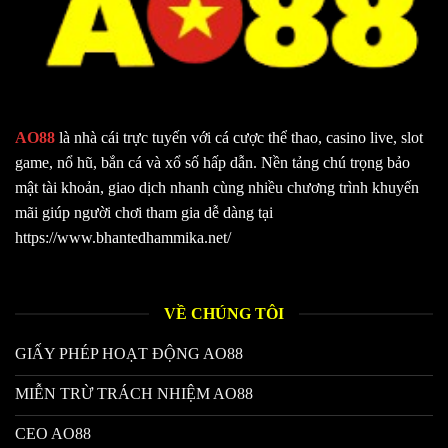
AO88
là nhà cái trực tuyến với cá cược thể thao, casino live, slot
game, nổ hũ, bắn cá và xổ số hấp dẫn. Nền tảng chú trọng bảo
mật tài khoản, giao dịch nhanh cùng nhiều chương trình khuyến
mãi giúp người chơi tham gia dễ dàng tại
https://www.bhantedhammika.net/
VỀ CHÚNG TÔI
GIẤY PHÉP HOẠT ĐỘNG AO88
MIỄN TRỪ TRÁCH NHIỆM AO88
CEO AO88