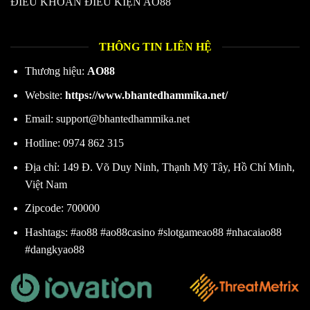
ĐIỀU KHOẢN ĐIỀU KIỆN AO88
THÔNG TIN LIÊN HỆ
Thương hiệu:
AO88
Website:
https://www.bhantedhammika.net/
Email:
support@bhantedhammika.net
Hotline: 0974 862 315
Địa chỉ: 149 Đ. Võ Duy Ninh, Thạnh Mỹ Tây, Hồ Chí Minh,
Việt Nam
Zipcode: 700000
Hashtags: #ao88 #ao88casino #slotgameao88 #nhacaiao88
#dangkyao88