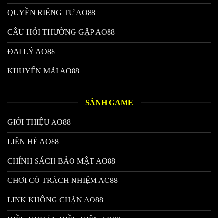
QUYỀN RIÊNG TƯ AO88
CÂU HỎI THƯỜNG GẶP AO88
ĐẠI LÝ AO88
KHUYẾN MÃI AO88
SẢNH GAME
GIỚI THIỆU AO88
LIÊN HỆ AO88
CHÍNH SÁCH BẢO MẬT AO88
CHƠI CÓ TRÁCH NHIỆM AO88
LINK KHÔNG CHẶN AO88