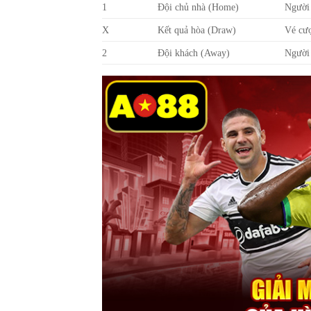
1
Đội chủ nhà (Home)
Người 
X
Kết quả hòa (Draw)
Vé cượ
2
Đội khách (Away)
Người 