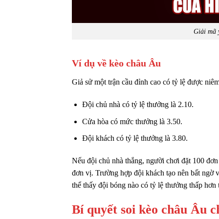
Giải mã 
Ví dụ về kèo châu Âu
Giả sử một trận cầu đỉnh cao có tỷ lệ được niêm 
Đội chủ nhà có tỷ lệ thưởng là 2.10.
Cửa hòa có mức thưởng là 3.50.
Đội khách có tỷ lệ thưởng là 3.80.
Nếu đội chủ nhà thắng, người chơi đặt 100 đơn
đơn vị. Trường hợp đội khách tạo nên bất ngờ v
thể thấy đội bóng nào có tỷ lệ thưởng thấp hơn
Bí quyết soi kèo châu Âu 