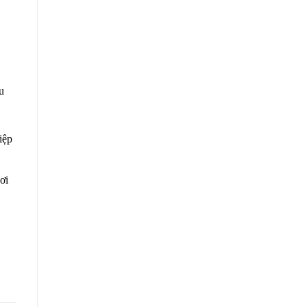
u
iệp
ơi