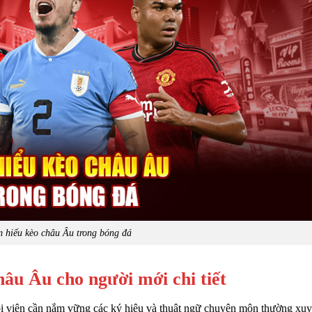
m hiểu kèo châu Âu trong bóng đá
âu Âu cho người mới chi tiết
hội viên cần nắm vững các ký hiệu và thuật ngữ chuyên môn thường xu