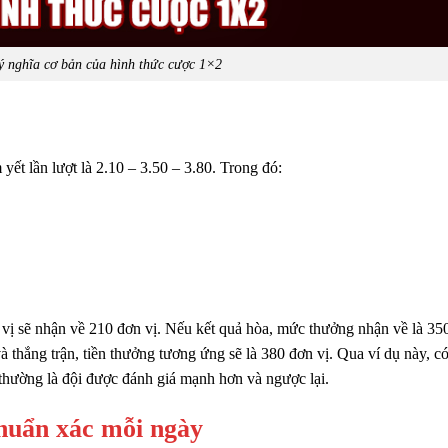
ý nghĩa cơ bản của hình thức cược 1×2
yết lần lượt là 2.10 – 3.50 – 3.80. Trong đó:
 vị sẽ nhận về 210 đơn vị. Nếu kết quả hòa, mức thưởng nhận về là 35
à thắng trận, tiền thưởng tương ứng sẽ là 380 đơn vị. Qua ví dụ này, c
 thường là đội được đánh giá mạnh hơn và ngược lại.
chuẩn xác mỗi ngày