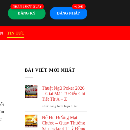
ĐĂNG KÝ
ĐĂNG NHẬP
ẪN
TIN TỨC
BÀI VIẾT MỚI NHẤT
Thuật Ngữ Poker 2026
– Giải Mã Từ Điển Chi
Tiết Từ A – Z
đối
ở
Chức năng bình luận bị tắt
Thuật
oản
Ngữ
Nổ Hũ Đường Mạt
c
Poker
Chược – Quay Thưởng
2026
Săn Jackpot 1 Tỷ Đồng