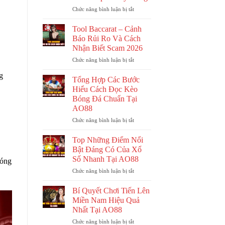
–
ở
Chức năng bình luận bị tắt
Giải
Nổ
Mã
Hũ
Từ
Tool Baccarat – Cảnh
Đường
Điển
Báo Rủi Ro Và Cách
Mạt
Chi
Nhận Biết Scam 2026
Chược
Tiết
ở
Chức năng bình luận bị tắt
–
Từ
Tool
Quay
A
g
Baccarat
Thưởng
–
Tổng Hợp Các Bước
–
Săn
Z
Hiểu Cách Đọc Kèo
Cảnh
Jackpot
Bóng Đá Chuẩn Tại
Báo
1
AO88
Rủi
Tỷ
Ro
Đồng
ở
Chức năng bình luận bị tắt
Và
Tổng
Cách
Hợp
Top Những Điểm Nổi
Nhận
Các
Bật Đáng Có Của Xổ
Biết
Bước
Số Nhanh Tại AO88
bóng
Scam
Hiểu
2026
ở
Chức năng bình luận bị tắt
Cách
Top
Đọc
Những
Kèo
Bí Quyết Chơi Tiến Lên
Điểm
Bóng
Miền Nam Hiệu Quả
Nổi
Đá
Nhất Tại AO88
Bật
Chuẩn
ở
Chức năng bình luận bị tắt
Đáng
Tại